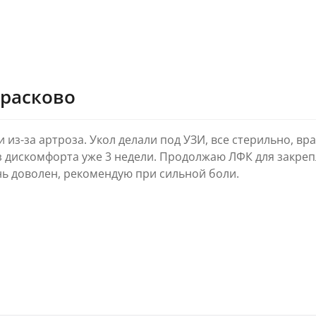
Красково
и из-за артроза. Укол делали под УЗИ, все стерильно, вр
ез дискомфорта уже 3 недели. Продолжаю ЛФК для закреп
нь доволен, рекомендую при сильной боли.