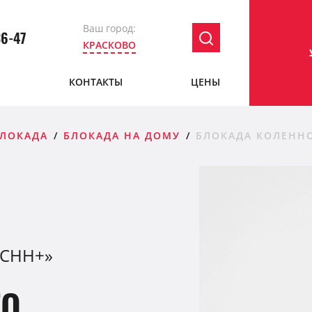
Ваш город:
36-47
КРАСКОВО
Ы
КОНТАКТЫ
ЦЕНЫ
БЛОКАДА
БЛОКАДА НА ДОМУ
БЛОКАДА КОЛЕННО
«CHH+»
ГО