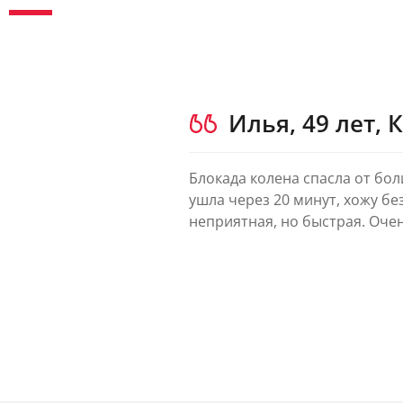
Илья, 49 лет, 
Блокада колена спасла от бол
ушла через 20 минут, хожу б
неприятная, но быстрая. Оче