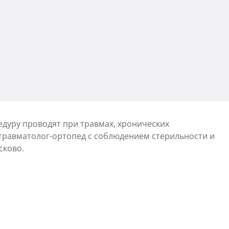
едуру проводят при травмах, хронических
 травматолог-ортопед с соблюдением стерильности и
сково.