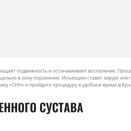
вращает подвижность и останавливает воспаление. Проц
ицельно в зону поражения. Инъекцию ставит хирург или
ику «CHH» и пройдите процедуру в удобное время в Кра
ЕННОГО СУСТАВА